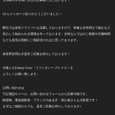
も活躍出来る場にもなれば素敵だなと思います！
I
さんメッセージありがとうございました！
弊社では女性ドライバーも活躍しておりますので、研修も女性同士で組むなど
安心して始められる環境を作っております。
女性ならではのご家庭や労働時間
なども是非お気軽にご相談頂ければと思っております。
老若男女問わず是非ご応募お待ちしております！
今後とも
Fantasy Grace
〈ファンタシー
グレイス＞を
よろしくお願い致します。
お問い合わせは
下記電話やメール、お問い合わせフォームから応募可能です。
軽貨物、運送経験者・ブランクのある方・初心者さんも大歓迎です！
まずはご相談からでも、
是非ご応募お待ちしております♪