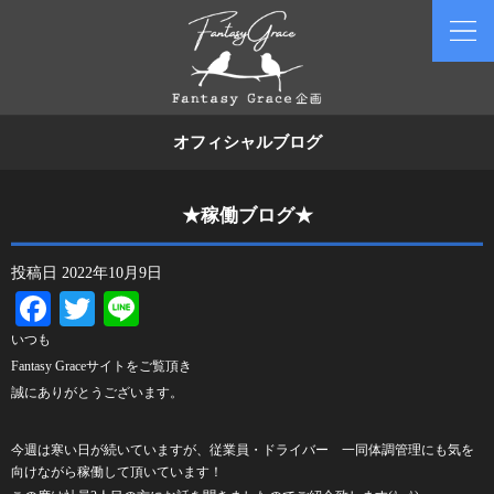
オフィシャルブログ
★稼働ブログ★
投稿日
2022年10月9日
Facebook
Twitter
Line
いつも
Fantasy Grace
サイトをご覧頂き
誠にありがとうございます。
今週は寒い日が続いていますが、従業員・ドライバー 一同体調管理にも気を
向けながら稼働して頂いています！