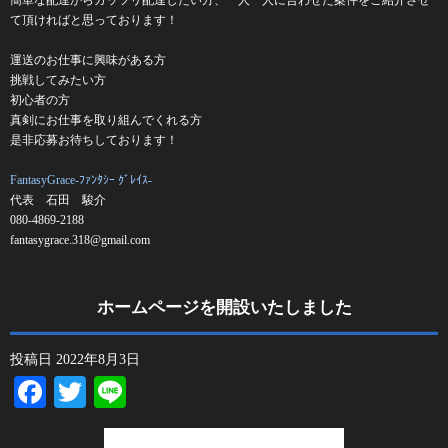
て頂ければと思っております！
運送のお仕事に興味がある方
挑戦してみたい方
初心者の方
真剣にお仕事を取り組んでくれる方
是非応募お待ちしております！
FantasyGrace-ﾌｧﾝﾀｼｰ ｸﾞﾚｲｽ-
代表 石田 駿介
080-4869-2188
fantasygrace.318@gmail.com
ホームページを開設いたしました
投稿日
2022年8月3日
Facebook
Twitter
Line